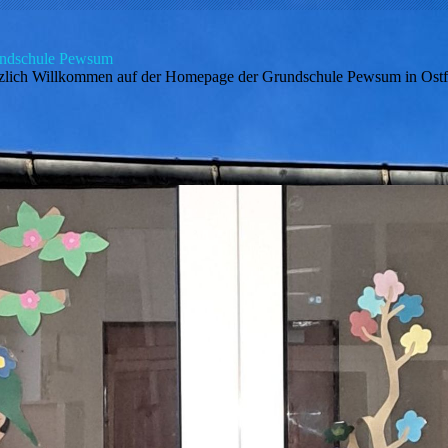
ndschule Pewsum
zlich Willkommen auf der Homepage der Grundschule Pewsum in Ostf