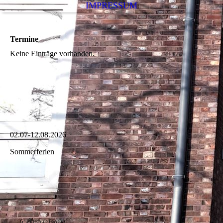
IMPRESSUM
Termine
Keine Einträge vorhanden.
02.07-12.08.2026
Sommerferien
Grundschule Pewsum